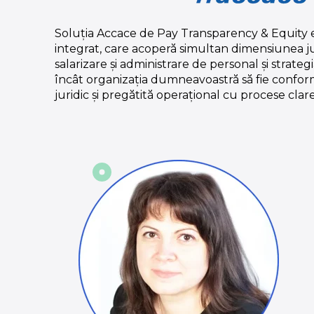
Soluția Accace de Pay Transparency & Equity
integrat, care acoperă simultan dimensiunea ju
salarizare și administrare de personal și strate
încât organizația dumneavoastră să fie conform
juridic și pregătită operațional cu procese clare 