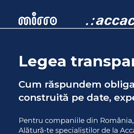
Legea transpar
Cum răspundem obligații
construită pe date, expe
Pentru companiile din România, 
Alătură-te specialiștilor de la 