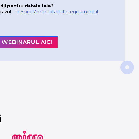
 griji pentru datele tale?
 cazul —
respectăm în totalitate regulamentul
i