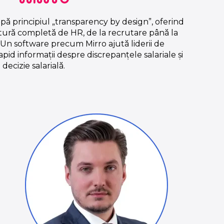
upă principiul „transparency by design”, oferind
ctură completă de HR, de la recrutare până la
 Un software precum Mirro ajută liderii de
apid informații despre discrepanțele salariale și
ecizie salarială.