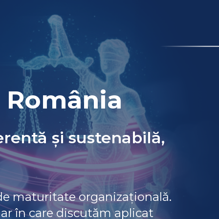
în România
rentă și sustenabilă,
de maturitate organizațională.
ar în care discutăm aplicat