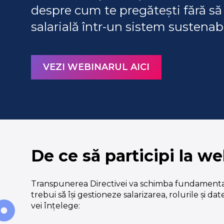
despre cum te pregătești fără să
salarială într-un sistem sustenabi
VEZI WEBINARUL AICI
De ce să participi la w
Transpunerea Directivei va schimba fundamenta
trebui să își gestioneze salarizarea, rolurile și d
vei înțelege: