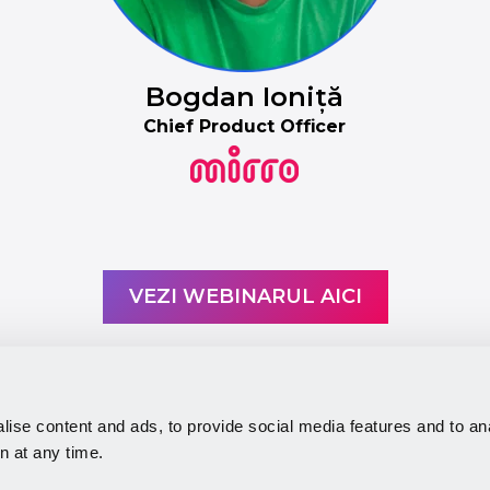
Bogdan Ioniță
Chief Product Officer
VEZI WEBINARUL AICI
ise content and ads, to provide social media features and to anal
n at any time.