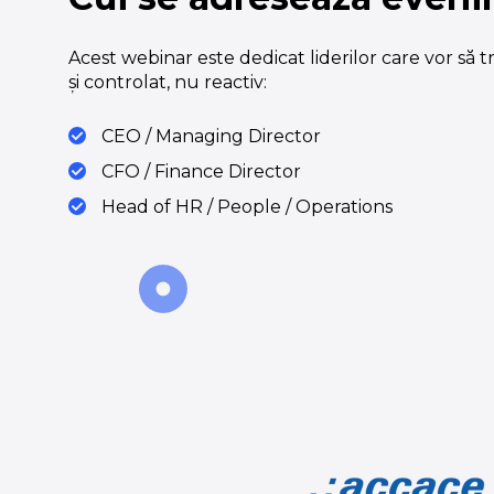
Acest webinar este dedicat liderilor care vor să t
și controlat, nu reactiv:
CEO / Managing Director
CFO / Finance Director
Head of HR / People / Operations